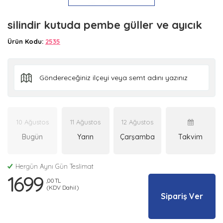
silindir kutuda pembe güller ve ayıcık
Ürün Kodu:
2535
10 Ağustos
11 Ağustos
12 Ağustos
Bugün
Yarın
Çarşamba
Takvim
Hergün Aynı Gün Teslimat
1699
,00 TL
(KDV Dahil)
Sipariş Ver