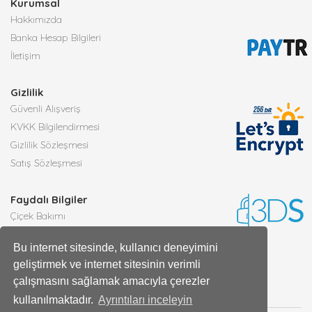
Kurumsal
Hakkımızda
Banka Hesap Bilgileri
İletişim
Gizlilik
Güvenli Alışveriş
KVKK Bilgilendirmesi
Gizlilik Sözleşmesi
Satış Sözleşmesi
Faydalı Bilgiler
Çiçek Bakımı
Burçlara Göre Çiçekler
Bu internet sitesinde, kullanıcı deneyimini
Çiçek Anlamları
geliştirmek ve internet sitesinin verimli
Tüm Blog Yazıları
çalışmasını sağlamak amacıyla çerezler
kullanılmaktadır.
Ayrıntıları inceleyin