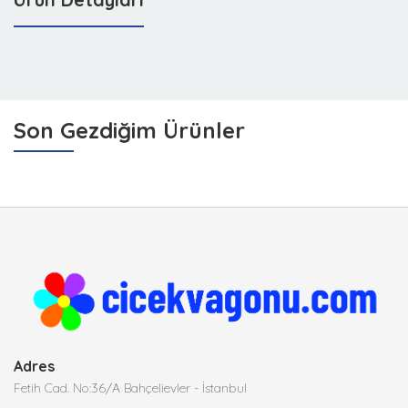
Son Gezdiğim Ürünler
Adres
Fetih Cad. No:36/A Bahçelievler - İstanbul