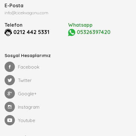
E-Posta
info@cicekvagonu.com
Telefon
Whatsapp
0212 442 5331
05326397420
Sosyal Hesaplarımız
Facebook
Twitter
Google+
Instagram
Youtube