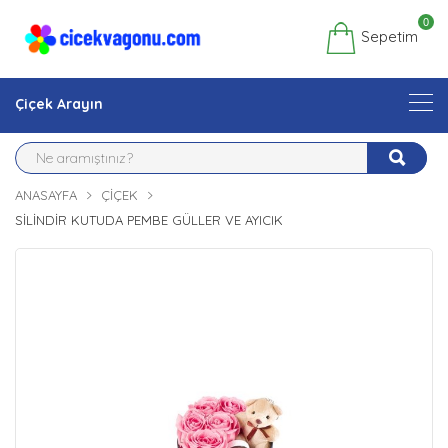
0
Sepetim
Çiçek Arayın
ANASAYFA
ÇIÇEK
SILINDIR KUTUDA PEMBE GÜLLER VE AYICIK