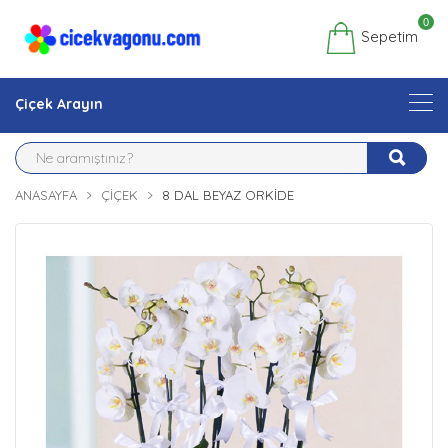
0
Sepetim
Çiçek Arayın
ANASAYFA
ÇIÇEK
8 DAL BEYAZ ORKIDE