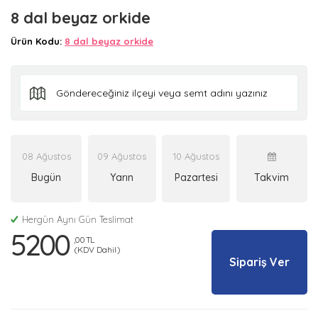
8 dal beyaz orkide
Ürün Kodu:
8 dal beyaz orkide
08 Ağustos
09 Ağustos
10 Ağustos
Bugün
Yarın
Pazartesi
Takvim
Hergün Aynı Gün Teslimat
5200
,00 TL
(KDV Dahil)
Sipariş Ver