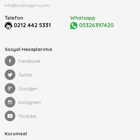
info@cicekvagonu.com
Telefon
Whatsapp
0212 442 5331
05326397420
Sosyal Hesaplarımız
Facebook
Twitter
Google+
Instagram
Youtube
Kurumsal