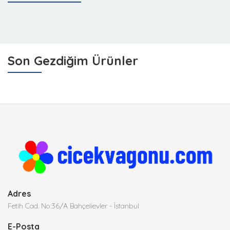
Son Gezdiğim Ürünler
Adres
Fetih Cad. No:36/A Bahçelievler - İstanbul
E-Posta