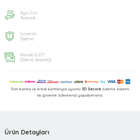
Aynı Gün
Teslimat
Güvenilir
Ödeme
Havale & EFT
Ödeme Seçeneği
Tüm banka ve kredi kartlarıyla uyumlu
3D Secure
ödeme sistemi
ile güvenle ödemenizi yapabilirsiniz.
Ürün Detayları