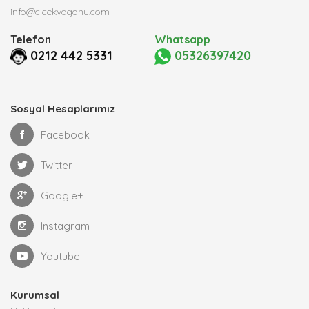
info@cicekvagonu.com
Telefon
Whatsapp
0212 442 5331
05326397420
Sosyal Hesaplarımız
Facebook
Twitter
Google+
Instagram
Youtube
Kurumsal