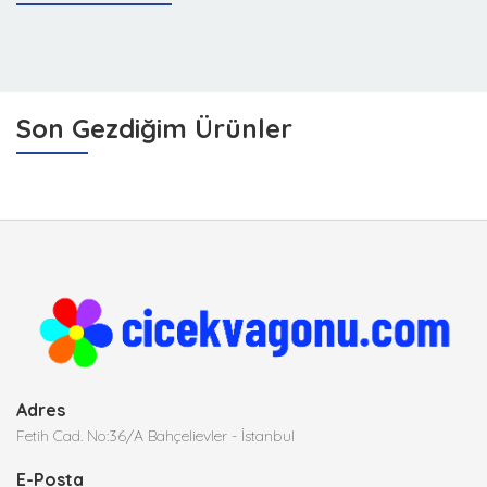
Son Gezdiğim Ürünler
Adres
Fetih Cad. No:36/A Bahçelievler - İstanbul
E-Posta