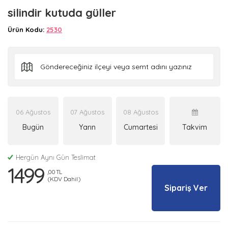
silindir kutuda güller
Ürün Kodu:
2530
06 Ağustos
07 Ağustos
08 Ağustos
Bugün
Yarın
Cumartesi
Takvim
Hergün Aynı Gün Teslimat
1499
,00 TL
(KDV Dahil)
Sipariş Ver