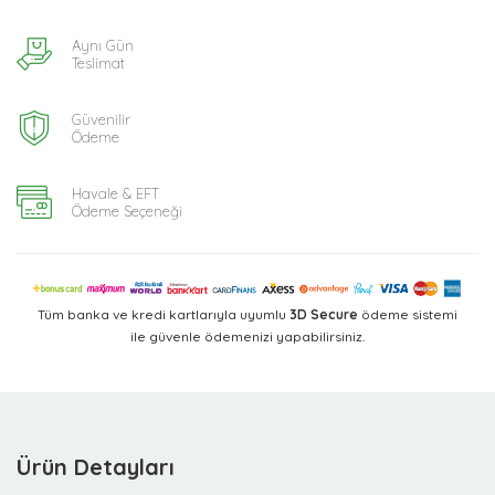
Aynı Gün
Teslimat
Güvenilir
Ödeme
Havale & EFT
Ödeme Seçeneği
Tüm banka ve kredi kartlarıyla uyumlu
3D Secure
ödeme sistemi
ile güvenle ödemenizi yapabilirsiniz.
Ürün Detayları