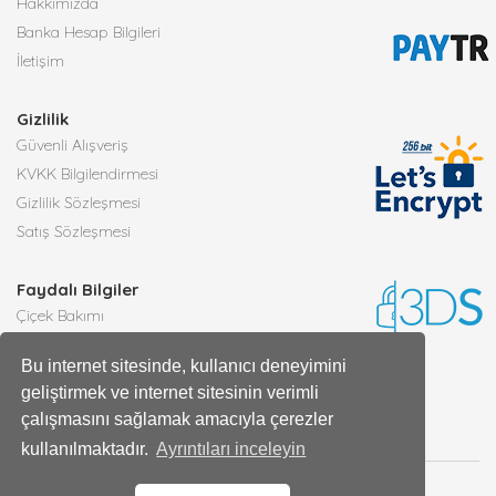
Hakkımızda
Banka Hesap Bilgileri
İletişim
Gizlilik
Güvenli Alışveriş
KVKK Bilgilendirmesi
Gizlilik Sözleşmesi
Satış Sözleşmesi
Faydalı Bilgiler
Çiçek Bakımı
Burçlara Göre Çiçekler
Bu internet sitesinde, kullanıcı deneyimini
Çiçek Anlamları
geliştirmek ve internet sitesinin verimli
Tüm Blog Yazıları
çalışmasını sağlamak amacıyla çerezler
kullanılmaktadır.
Ayrıntıları inceleyin