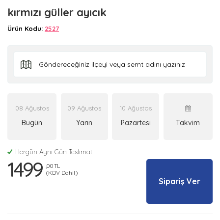
kırmızı güller ayıcık
Ürün Kodu:
2527
08 Ağustos
09 Ağustos
10 Ağustos
Bugün
Yarın
Pazartesi
Takvim
Hergün Aynı Gün Teslimat
1499
,00 TL
(KDV Dahil)
Sipariş Ver