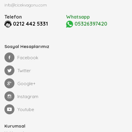
info@cicekvagonu.com
Telefon
Whatsapp
0212 442 5331
05326397420
Sosyal Hesaplarımız
Facebook
Twitter
Google+
Instagram
Youtube
Kurumsal