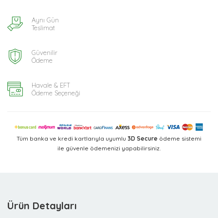
Aynı Gün
Teslimat
Güvenilir
Ödeme
Havale & EFT
Ödeme Seçeneği
Tüm banka ve kredi kartlarıyla uyumlu
3D Secure
ödeme sistemi
ile güvenle ödemenizi yapabilirsiniz.
Ürün Detayları