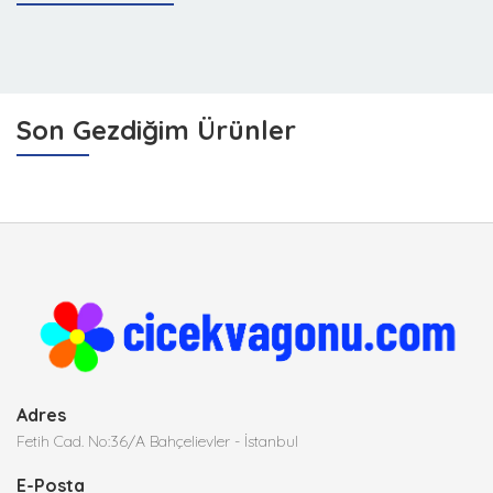
Son Gezdiğim Ürünler
Adres
Fetih Cad. No:36/A Bahçelievler - İstanbul
E-Posta