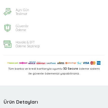
Aynı Gün
Teslimat
Güvenilir
Ödeme
Havale & EFT
Ödeme Seçeneği
Tüm banka ve kredi kartlarıyla uyumlu
3D Secure
ödeme sistemi
ile güvenle ödemenizi yapabilirsiniz.
Ürün Detayları