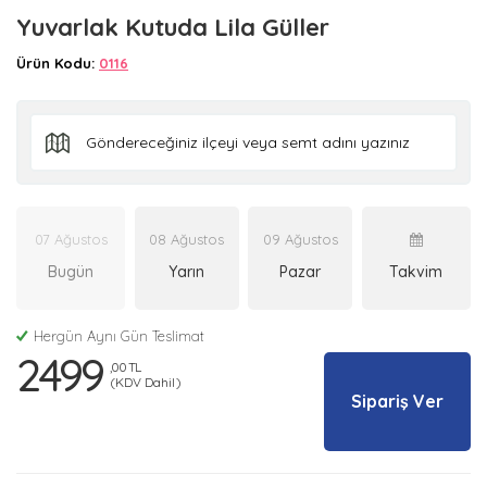
Yuvarlak Kutuda Lila Güller
Ürün Kodu:
0116
07 Ağustos
08 Ağustos
09 Ağustos
Bugün
Yarın
Pazar
Takvim
Hergün Aynı Gün Teslimat
2499
,00 TL
(KDV Dahil)
Sipariş Ver