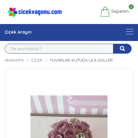
0
Sepetim
Çiçek Arayın
ANASAYFA
ÇIÇEK
YUVARLAK KUTUDA LILA GÜLLER