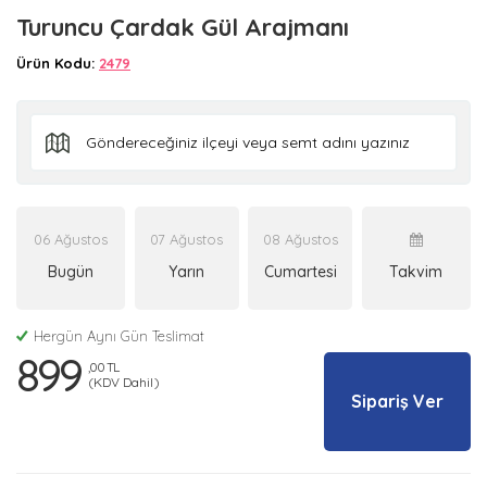
Turuncu Çardak Gül Arajmanı
Ürün Kodu:
2479
06 Ağustos
07 Ağustos
08 Ağustos
Bugün
Yarın
Cumartesi
Takvim
Hergün Aynı Gün Teslimat
899
,00 TL
(KDV Dahil)
Sipariş Ver