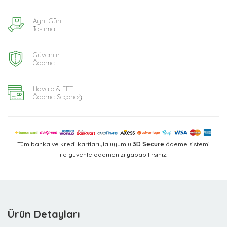
Aynı Gün
Teslimat
Güvenilir
Ödeme
Havale & EFT
Ödeme Seçeneği
Tüm banka ve kredi kartlarıyla uyumlu
3D Secure
ödeme sistemi
ile güvenle ödemenizi yapabilirsiniz.
Ürün Detayları