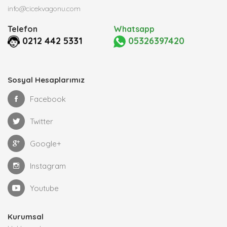
info@cicekvagonu.com
Telefon
Whatsapp
0212 442 5331
05326397420
Sosyal Hesaplarımız
Facebook
Twitter
Google+
Instagram
Youtube
Kurumsal