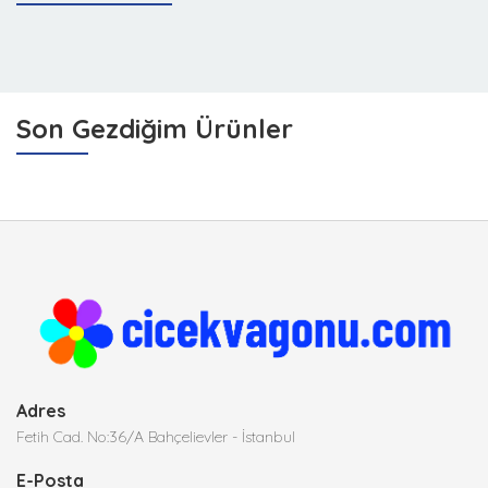
Son Gezdiğim Ürünler
Adres
Fetih Cad. No:36/A Bahçelievler - İstanbul
E-Posta