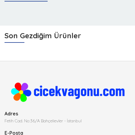
Son Gezdiğim Ürünler
Adres
Fetih Cad. No:36/A Bahçelievler - İstanbul
E-Posta