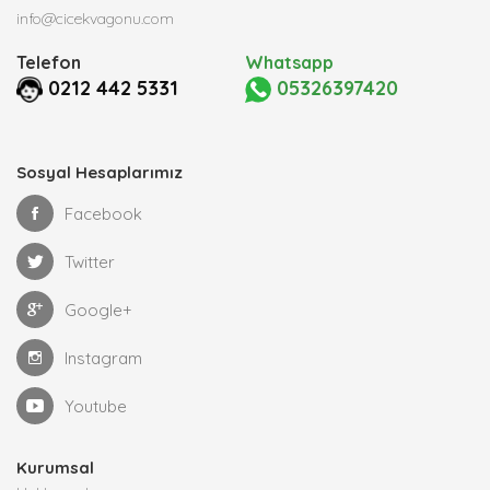
info@cicekvagonu.com
Telefon
Whatsapp
0212 442 5331
05326397420
Sosyal Hesaplarımız
Facebook
Twitter
Google+
Instagram
Youtube
Kurumsal