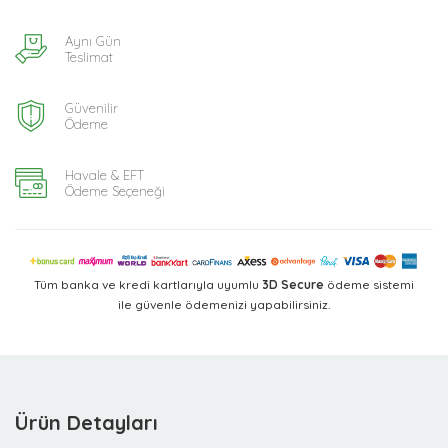
Aynı Gün
Teslimat
Güvenilir
Ödeme
Havale & EFT
Ödeme Seçeneği
Tüm banka ve kredi kartlarıyla uyumlu
3D Secure
ödeme sistemi
ile güvenle ödemenizi yapabilirsiniz.
Ürün Detayları