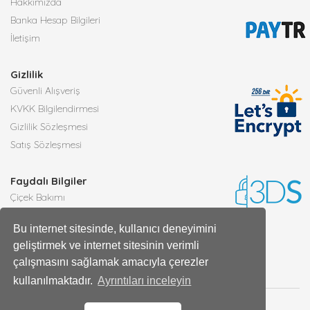
Hakkımızda
Banka Hesap Bilgileri
İletişim
Gizlilik
Güvenli Alışveriş
KVKK Bilgilendirmesi
Gizlilik Sözleşmesi
Satış Sözleşmesi
Faydalı Bilgiler
Çiçek Bakımı
Burçlara Göre Çiçekler
Bu internet sitesinde, kullanıcı deneyimini
Çiçek Anlamları
geliştirmek ve internet sitesinin verimli
Tüm Blog Yazıları
çalışmasını sağlamak amacıyla çerezler
kullanılmaktadır.
Ayrıntıları inceleyin