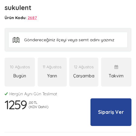
sukulent
Ürün Kodu:
2687
10 Ağustos
11 Ağustos
12 Ağustos
Bugün
Yarın
Çarşamba
Takvim
Hergün Aynı Gün Teslimat
1259
,00 TL
(KDV Dahil)
Sipariş Ver