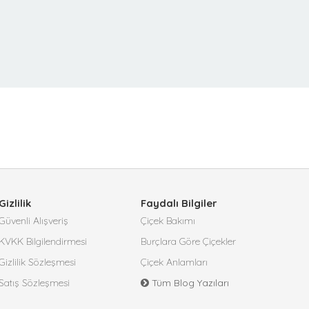
Gizlilik
Faydalı Bilgiler
Güvenli Alışveriş
Çiçek Bakımı
KVKK Bilgilendirmesi
Burçlara Göre Çiçekler
Gizlilik Sözleşmesi
Çiçek Anlamları
Satış Sözleşmesi
Tüm Blog Yazıları