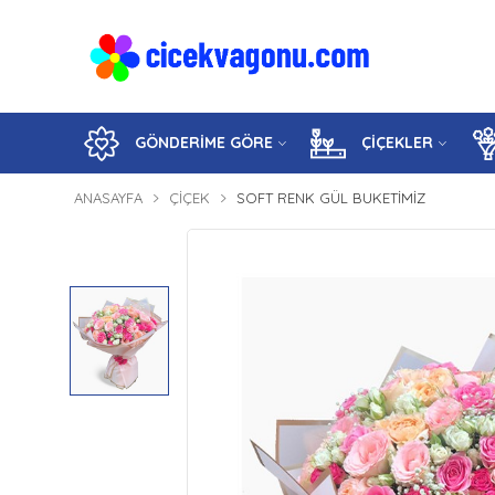
GÖNDERİME GÖRE
ÇİÇEKLER
ANASAYFA
ÇIÇEK
SOFT RENK GÜL BUKETIMIZ