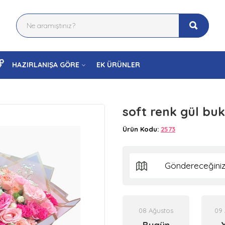
HAZIRLANIŞA GÖRE
EK ÜRÜNLER
soft renk gül buk
Ürün Kodu:
2573
08 Ağustos
09 