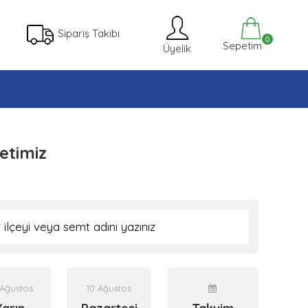
Sipariş Takibi
0
Sepetim
Üyelik
etimiz
Ağustos
10 Ağustos