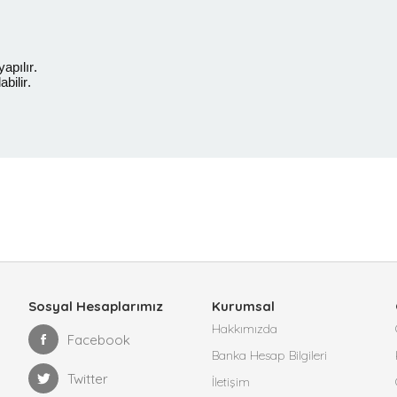
apılır.
bilir.
Sosyal Hesaplarımız
Kurumsal
Hakkımızda
Facebook
Banka Hesap Bilgileri
Twitter
İletişim