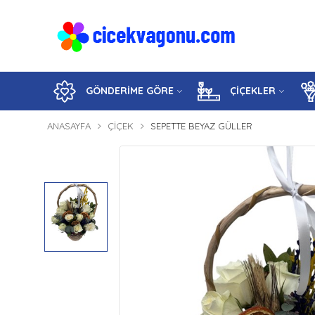
GÖNDERİME GÖRE
ÇİÇEKLER
ANASAYFA
ÇIÇEK
SEPETTE BEYAZ GÜLLER