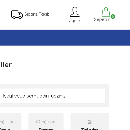
Sipariş Takibi
0
Sepetim
Üyelik
ller
Ağustos
09 Ağustos