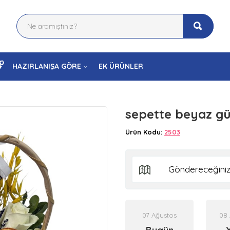
HAZIRLANIŞA GÖRE
EK ÜRÜNLER
sepette beyaz gü
Ürün Kodu:
2503
07 Ağustos
08 