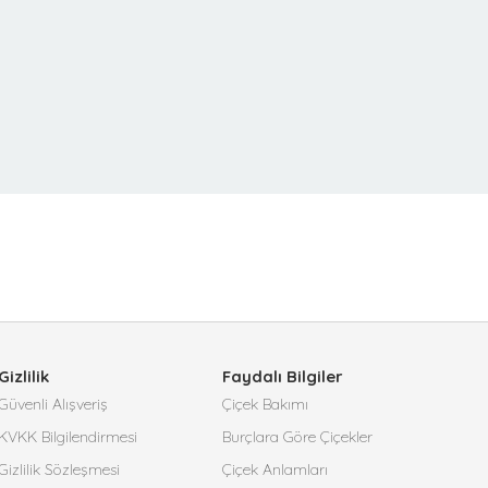
Gizlilik
Faydalı Bilgiler
Güvenli Alışveriş
Çiçek Bakımı
KVKK Bilgilendirmesi
Burçlara Göre Çiçekler
Gizlilik Sözleşmesi
Çiçek Anlamları