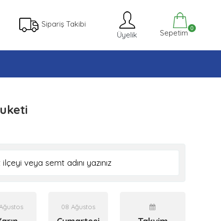
Sipariş Takibi
0
Sepetim
Üyelik
uketi
 Ağustos
08 Ağustos