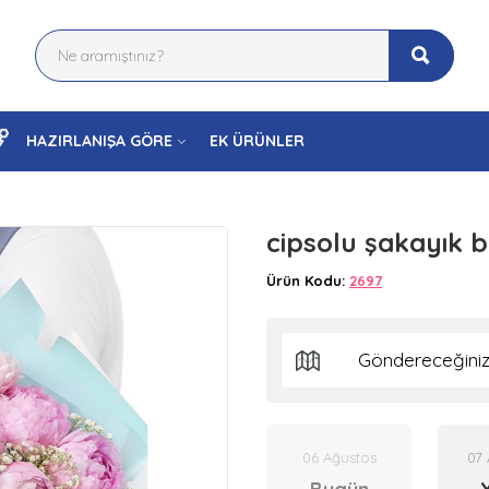
HAZIRLANIŞA GÖRE
EK ÜRÜNLER
cipsolu şakayık b
Ürün Kodu:
2697
06 Ağustos
07