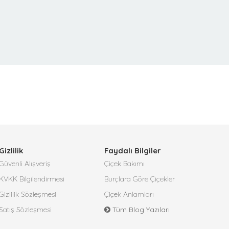
Gizlilik
Faydalı Bilgiler
Güvenli Alışveriş
Çiçek Bakımı
KVKK Bilgilendirmesi
Burçlara Göre Çiçekler
Gizlilik Sözleşmesi
Çiçek Anlamları
Satış Sözleşmesi
Tüm Blog Yazıları