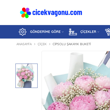
GÖNDERİME GÖRE
ÇİÇEKLER
ANASAYFA
ÇIÇEK
CIPSOLU ŞAKAYIK BUKETI