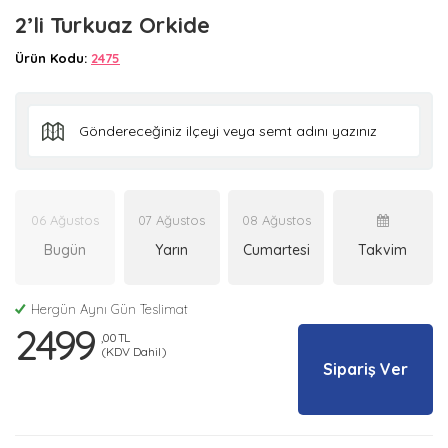
2’li Turkuaz Orkide
Ürün Kodu:
2475
06 Ağustos
07 Ağustos
08 Ağustos
Bugün
Yarın
Cumartesi
Takvim
Hergün Aynı Gün Teslimat
2499
,00 TL
(KDV Dahil)
Sipariş Ver