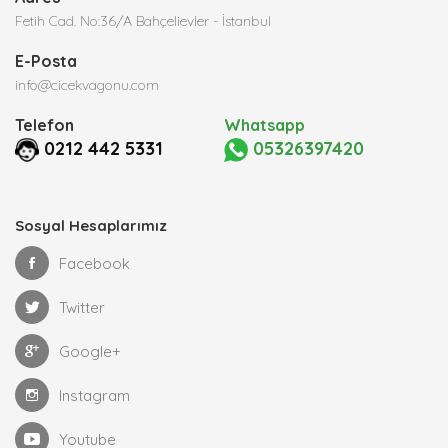
Fetih Cad. No:36/A Bahçelievler - İstanbul
E-Posta
info@cicekvagonu.com
Telefon
Whatsapp
0212 442 5331
05326397420
Sosyal Hesaplarımız
Facebook
Twitter
Google+
Instagram
Youtube