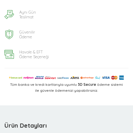
Aynı Gün
Teslimat
Güvenilir
Ödeme
Havale & EFT
Ödeme Seçeneği
Tüm banka ve kredi kartlarıyla uyumlu
3D Secure
ödeme sistemi
ile güvenle ödemenizi yapabilirsiniz.
Ürün Detayları