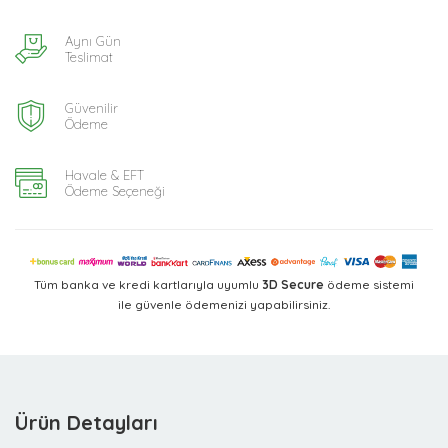
Aynı Gün
Teslimat
Güvenilir
Ödeme
Havale & EFT
Ödeme Seçeneği
Tüm banka ve kredi kartlarıyla uyumlu
3D Secure
ödeme sistemi
ile güvenle ödemenizi yapabilirsiniz.
Ürün Detayları