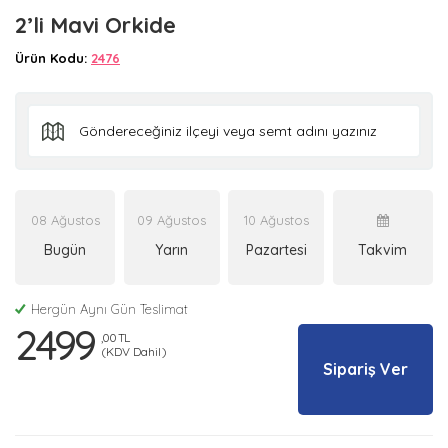
2’li Mavi Orkide
Ürün Kodu:
2476
08 Ağustos
09 Ağustos
10 Ağustos
Bugün
Yarın
Pazartesi
Takvim
Hergün Aynı Gün Teslimat
2499
,00 TL
(KDV Dahil)
Sipariş Ver