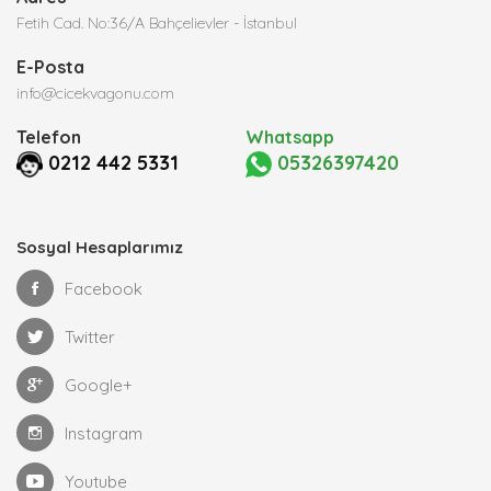
Fetih Cad. No:36/A Bahçelievler - İstanbul
E-Posta
info@cicekvagonu.com
Telefon
Whatsapp
0212 442 5331
05326397420
Sosyal Hesaplarımız
Facebook
Twitter
Google+
Instagram
Youtube